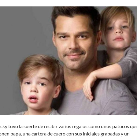
icky tuvo la suerte de recibir varios regalos como unos patucos qu
onen papa, una cartera de cuero con sus iniciales grabadas y un