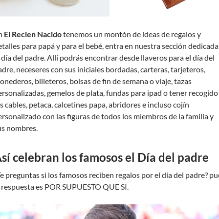
n
El Recien Nacido
tenemos un montón de ideas de regalos y
etalles para papá y para el bebé, entra en nuestra sección dedicada
 día del padre. Allí podrás encontrar desde llaveros para el día del
adre, neceseres con sus iniciales bordadas, carteras, tarjeteros,
onederos, billeteros, bolsas de fin de semana o viaje, tazas
ersonalizadas, gemelos de plata, fundas para ipad o tener recogido
s cables, petaca, calcetines papa, abridores e incluso cojín
ersonalizado con las figuras de todos los miembros de la familia y
us nombres.
sí celebran los famosos el Día del padre
Te preguntas si los famosos reciben regalos por el día del padre? pu
a respuesta es POR SUPUESTO QUE SI.