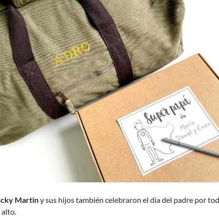
icky Martin
y sus hijos también celebraron el día del padre por to
 alto.