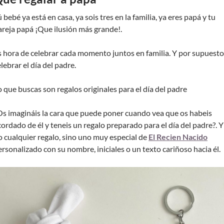
 bebé ya está en casa, ya sois tres en la familia, ya eres papá y tu
areja papá ¡Que ilusión más grande!.
s hora de celebrar cada momento juntos en familia. Y por supuesto
lebrar el día del padre.
o que buscas son regalos originales para el día del padre
Os imagináis la cara que puede poner cuando vea que os habeis
cordado de él y teneis un regalo preparado para el día del padre?. Y
o cualquier regalo, sino uno muy especial de
El Recien Nacido
ersonalizado con su nombre, iniciales o un texto cariñoso hacia él.