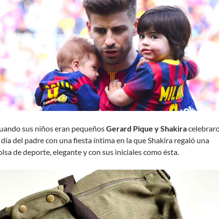
uando sus niños eran pequeños
Gerard Pique y Shakira
celebrar
l día del padre con una fiesta íntima en la que Shakira regaló una
olsa de deporte, elegante y con sus iniciales como ésta.