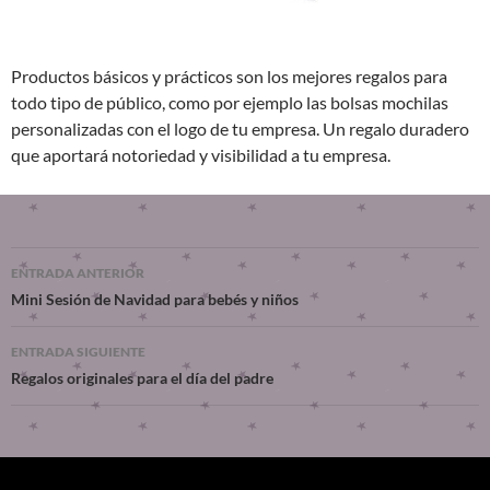
Productos básicos y prácticos son los mejores regalos para
todo tipo de público, como por ejemplo las bolsas mochilas
personalizadas con el logo de tu empresa. Un regalo duradero
que aportará notoriedad y visibilidad a tu empresa.
ENTRADA ANTERIOR
Mini Sesión de Navidad para bebés y niños
ENTRADA SIGUIENTE
Regalos originales para el día del padre