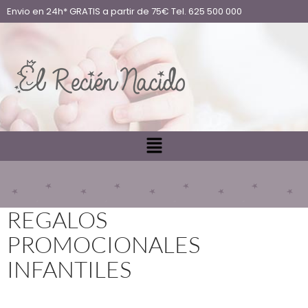
Envio en 24h* GRATIS a partir de 75€ Tel. 625 500 000
REGALOS
PROMOCIONALES
INFANTILES