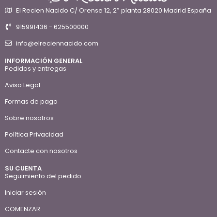
El Recien Nacido C/ Orense 12, 2ª planta 28020 Madrid España
915991436 - 625500000
info@elreciennacido.com
INFORMACIÓN GENERAL
Pedidos y entregas
Aviso Legal
Formas de pago
Sobre nosotros
Política Privacidad
Contacte con nosotros
SU CUENTA
Seguimiento del pedido
Iniciar sesión
COMENZAR