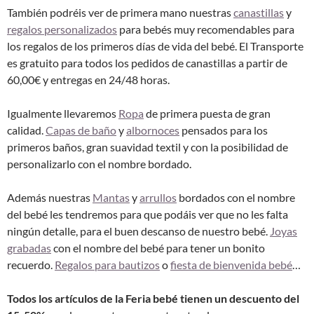
También podréis ver de primera mano nuestras
canastillas
y
regalos personalizados
para bebés muy recomendables para
los regalos de los primeros días de vida del bebé. El Transporte
es gratuito para todos los pedidos de canastillas a partir de
60,00€ y entregas en 24/48 horas.
Igualmente llevaremos
Ropa
de primera puesta de gran
calidad.
Capas de baño
y
albornoces
pensados para los
primeros baños, gran suavidad textil y con la posibilidad de
personalizarlo con el nombre bordado.
Además nuestras
Mantas
y
arrullos
bordados con el nombre
del bebé les tendremos para que podáis ver que no les falta
ningún detalle, para el buen descanso de nuestro bebé.
Joyas
grabadas
con el nombre del bebé para tener un bonito
recuerdo.
Regalos para bautizos
o
fiesta de bienvenida bebé
…
Todos los artículos de la Feria bebé tienen un descuento del