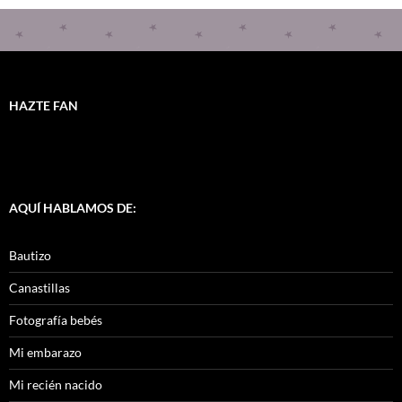
HAZTE FAN
AQUÍ HABLAMOS DE:
Bautizo
Canastillas
Fotografía bebés
Mi embarazo
Mi recién nacido