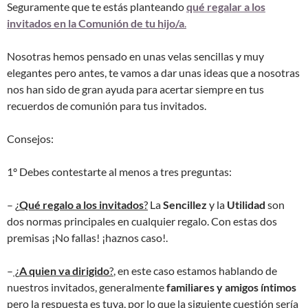
Seguramente que te estás planteando
qué regalar a los
invitados en la Comunión de tu hijo/a
.
Nosotras hemos pensado en unas velas sencillas y muy
elegantes pero antes, te vamos a dar unas ideas que a nosotras
nos han sido de gran ayuda para acertar siempre en tus
recuerdos de comunión para tus invitados.
Consejos:
1º Debes contestarte al menos a tres preguntas:
–
¿
Qué regalo a los invitados
?
La
Sencillez
y la
Utilidad
son
dos normas principales en cualquier regalo. Con estas dos
premisas ¡No fallas! ¡haznos caso!.
–
¿
A quien va dirigido
?
, en este caso estamos hablando de
nuestros invitados, generalmente
familiares y amigos íntimos
pero la respuesta es tuya, por lo que la siguiente cuestión sería