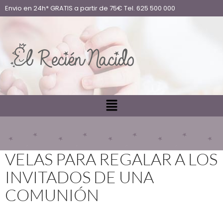
Envio en 24h* GRATIS a partir de 75€ Tel. 625 500 000
VELAS PARA REGALAR A LOS
INVITADOS DE UNA
COMUNIÓN