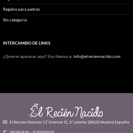
Regalos para padres
Sin categoría
INTERCAMBIO DE LINKS
¿Quieres aparecer aquí? Escríbenos a:
info@elreciennacido.com
El Recien Nacido C/ Orense 12, 2ª planta 28020 Madrid España
915991436 - 625500000