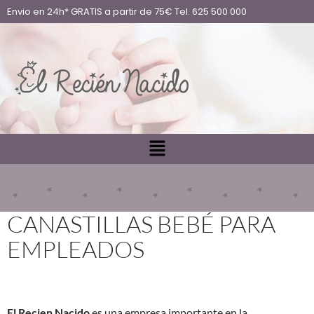
Envio en 24h* GRATIS a partir de 75€ Tel. 625 500 000
CANASTILLAS BEBÉ PARA
EMPLEADOS
El Recien Nacido
es una empresa importante en la