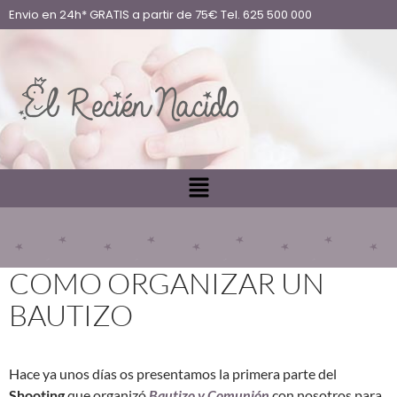
Envio en 24h* GRATIS a partir de 75€ Tel. 625 500 000
COMO ORGANIZAR UN
BAUTIZO
Hace ya unos días os presentamos la primera parte del
Shooting
que organizó
Bautizo y Comunión
con nosotros para