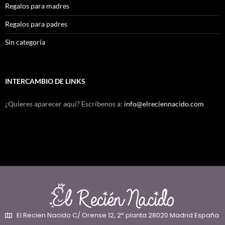
Regalos para madres
Regalos para padres
Sin categoría
INTERCAMBIO DE LINKS
¿Quieres aparecer aquí? Escríbenos a:
info@elreciennacido.com
El Recien Nacido C/ Orense 12, 2ª planta 28020 Madrid España