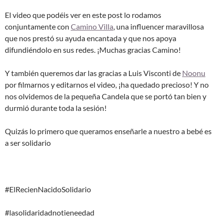
El video que podéis ver en este post lo rodamos
conjuntamente con
Camino Villa
, una influencer maravillosa
que nos prestó su ayuda encantada y que nos apoya
difundiéndolo en sus redes. ¡Muchas gracias Camino!
Y también queremos dar las gracias a Luis Visconti de
Noonu
por filmarnos y editarnos el video, ¡ha quedado precioso! Y no
nos olvidemos de la pequeña Candela que se portó tan bien y
durmió durante toda la sesión!
Quizás lo primero que queramos enseñarle a nuestro a bebé es
a ser solidario
#ElRecienNacidoSolidario
#lasolidaridadnotieneedad