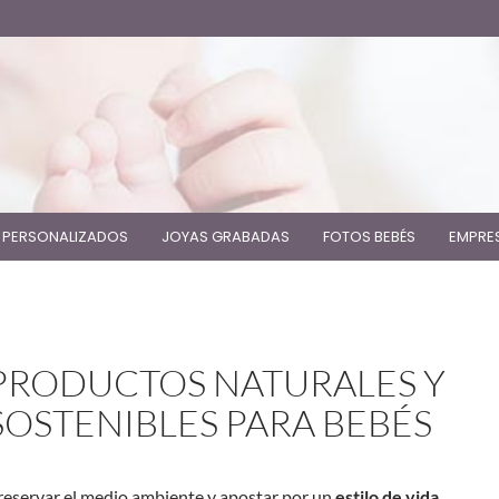
 PERSONALIZADOS
JOYAS GRABADAS
FOTOS BEBÉS
EMPRE
PRODUCTOS NATURALES Y
SOSTENIBLES PARA BEBÉS
reservar el medio ambiente y apostar por un
estilo de vida