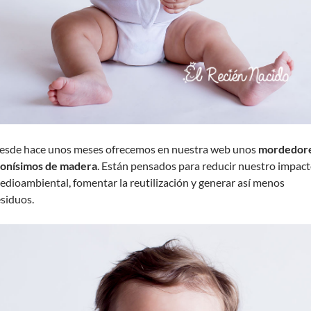
esde hace unos meses ofrecemos en nuestra web unos
mordedor
onísimos de madera
. Están pensados para reducir nuestro impac
edioambiental, fomentar la reutilización y generar así menos
esiduos.