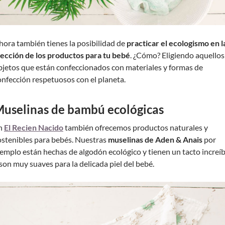
hora también tienes la posibilidad de
practicar el ecologismo en l
lección de los productos para tu bebé
. ¿Cómo? Eligiendo aquellos
bjetos que están confeccionados con materiales y formas de
onfección respetuosos con el planeta.
uselinas de bambú ecológicas
n
El Recien Nacido
también ofrecemos productos naturales y
ostenibles para bebés. Nuestras
muselinas de Aden & Anais
por
jemplo están hechas de algodón ecológico y tienen un tacto increíb
 son muy suaves para la delicada piel del bebé.