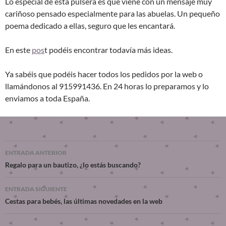
Lo especial de esta pulsera es que viene con un mensaje muy
cariñoso pensado especialmente para las abuelas. Un pequeño
poema dedicado a ellas, seguro que les encantará.
En este
pos
t podéis encontrar todavía más ideas.
Ya sabéis que podéis hacer todos los pedidos por la web o
llamándonos al 915991436. En 24 horas lo preparamos y lo
enviamos a toda España.
ENTRADA ANTERIOR
Regalo para un bautizo, ¿lo estás buscando?
ENTRADA SIGUIENTE
Cestas para bebés, las últimas novedades en la web