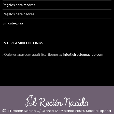
Regalos para madres
Regalos para padres
Sin categoría
INTERCAMBIO DE LINKS
¿Quieres aparecer aquí? Escríbenos a:
info@elreciennacido.com
El Recien Nacido C/ Orense 12, 2ª planta 28020 Madrid España