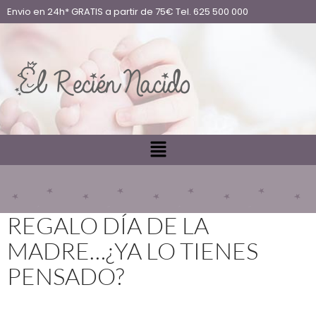
Envio en 24h* GRATIS a partir de 75€ Tel. 625 500 000
REGALO DÍA DE LA
MADRE…¿YA LO TIENES
PENSADO?