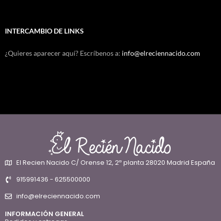
INTERCAMBIO DE LINKS
¿Quieres aparecer aquí? Escríbenos a:
info@elreciennacido.com
El Recien Nacido C/ Orense 12, 2ª planta 28020 Madrid España
915991436 - 625500000
info@elreciennacido.com
INFORMACIÓN GENERAL